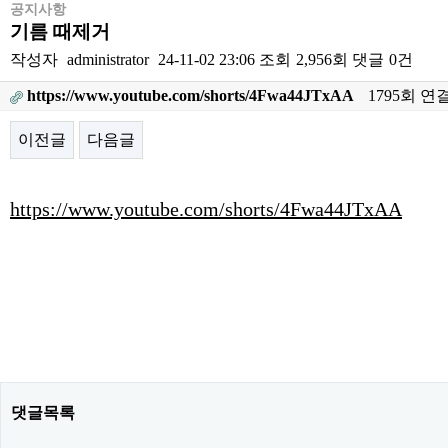
공지사항
기름 때제거
작성자
administrator
24-11-02 23:06
조회
2,956회
댓글
0건
https://www.youtube.com/shorts/4Fwa44JTxAA
1795회 연
이전글
다음글
본문
https://www.youtube.com/shorts/4Fwa44JTxAA
댓글목록